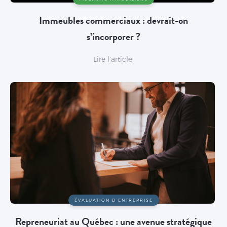
Immeubles commerciaux : devrait-on
s’incorporer ?
Lire l'article
ÉVALUATION D’ENTREPRISE
Repreneuriat au Québec : une avenue stratégique