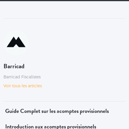
Barricad
Barricad Fiscalistes
Voir tous les articles
Guide Complet sur les acomptes provisionnels
Introduction aux acomptes provisionnels