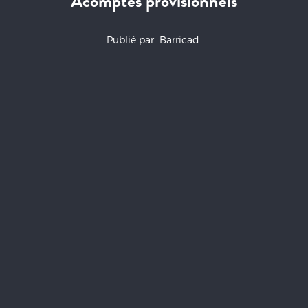
Acomptes provisionnels
Publié par
Barricad