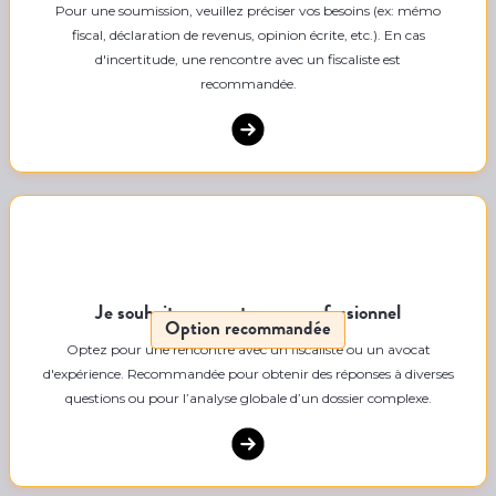
Pour une soumission, veuillez préciser vos besoins (ex: mémo
fiscal, déclaration de revenus, opinion écrite, etc.). En cas
d'incertitude, une rencontre avec un fiscaliste est
recommandée.
Je souhaite rencontrer un professionnel
Option recommandée
Optez pour une rencontre avec un fiscaliste ou un avocat
d'expérience. Recommandée pour obtenir des réponses à diverses
questions ou pour l’analyse globale d’un dossier complexe.