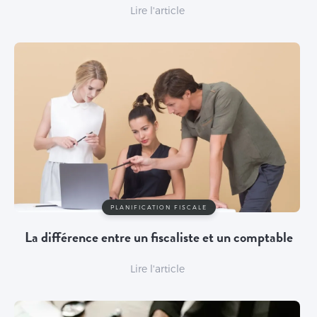
Lire l'article
PLANIFICATION FISCALE
La différence entre un fiscaliste et un comptable
Lire l'article