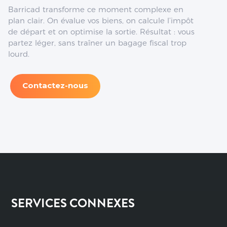
Barricad transforme ce moment complexe en
plan clair. On évalue vos biens, on calcule l’impôt
de départ et on optimise la sortie. Résultat : vous
partez léger, sans traîner un bagage fiscal trop
lourd.
Contactez-nous
SERVICES CONNEXES