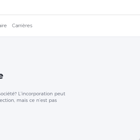
ire
Carrières
e
ciété? L’incorporation peut
ection, mais ce n’est pas