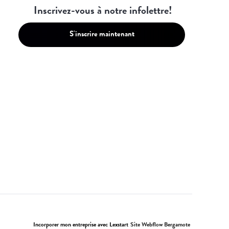
Inscrivez-vous à notre infolettre!
S'inscrire maintenant
Incorporer mon entreprise avec Lexstart
Site Webflow Bergamote