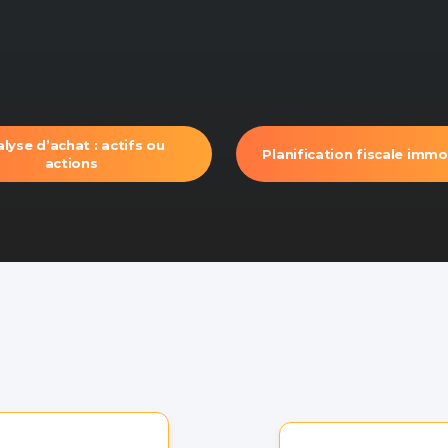
lyse d’achat : actifs ou
Planification fiscale immo
actions