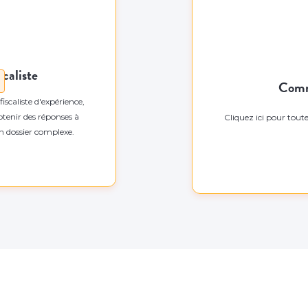
scaliste
Comm
scaliste d'expérience,
tenir des réponses à
Cliquez ici pour tout
un dossier complexe.