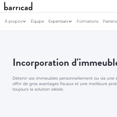
À propos
Équipe
Expertises
Formations
Partena
Incorporation d'immeubl
Détenir vos immeubles personnellement ou via une so
offrir de gros avantages fiscaux et une meilleure prot
toujours la solution idéale.