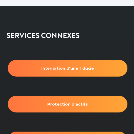
SERVICES CONNEXES
Intégration d'une fiducie
Protection d'actifs