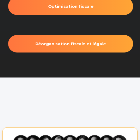
Optimisation fiscale
Réorganisation fiscale et légale