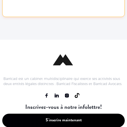
Barricad est un cabinet multidisciplinaire qui exerce ses activités sous
deux entités légales distinctes : Barricad Fiscalistes et Barricad Avocats.
Inscrivez-vous à notre infolettre!
S'inscrire maintenant