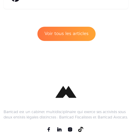
Voir tous les articles
Barricad est un cabinet multidisciplinaire qui exerce ses activités sous
deux entités légales distinctes : Barricad Fiscalistes et Barricad Avocats.