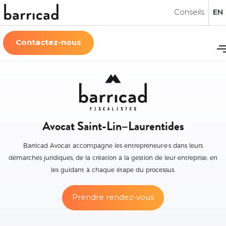
Conseils
EN
Contactez-nous
Avocat Saint-Lin–Laurentides
Barricad Avocat accompagne les entrepreneur·e·s dans leurs
démarches juridiques, de la création à la gestion de leur entreprise, en
les guidant à chaque étape du processus.
Prendre rendez-vous