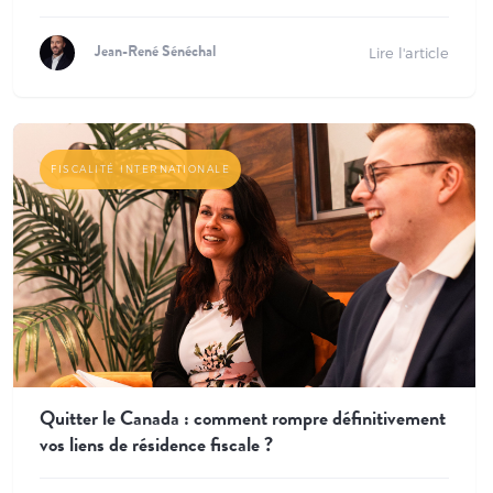
Lire l'article
Jean-René Sénéchal
FISCALITÉ INTERNATIONALE
Quitter le Canada : comment rompre définitivement
vos liens de résidence fiscale ?