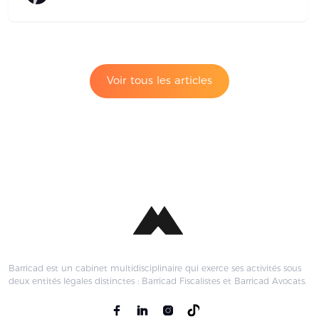
Voir tous les articles
Barricad est un cabinet multidisciplinaire qui exerce ses activités sous
deux entités légales distinctes : Barricad Fiscalistes et Barricad Avocats.