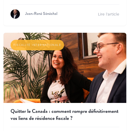
Lire l'article
Jean-René Sénéchal
FISCALITÉ INTERNATIONALE
Quitter le Canada : comment rompre définitivement
vos liens de résidence fiscale ?