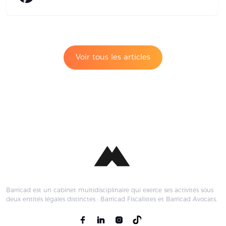
Voir tous les articles
Barricad est un cabinet multidisciplinaire qui exerce ses activités sous
deux entités légales distinctes : Barricad Fiscalistes et Barricad Avocats.