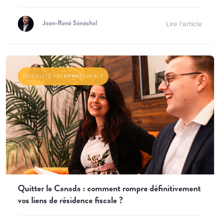
Lire l'article
Jean-René Sénéchal
FISCALITÉ INTERNATIONALE
Quitter le Canada : comment rompre définitivement
vos liens de résidence fiscale ?