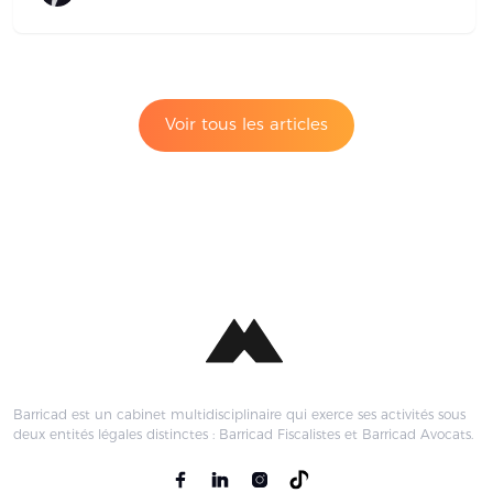
Voir tous les articles
Barricad est un cabinet multidisciplinaire qui exerce ses activités sous
deux entités légales distinctes : Barricad Fiscalistes et Barricad Avocats.