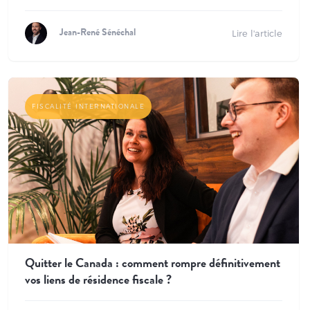
Lire l'article
Jean-René Sénéchal
FISCALITÉ INTERNATIONALE
Quitter le Canada : comment rompre définitivement
vos liens de résidence fiscale ?