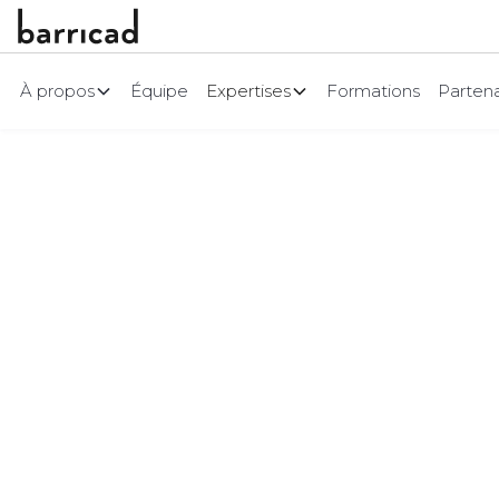
À propos
Équipe
Expertises
Formations
Partena