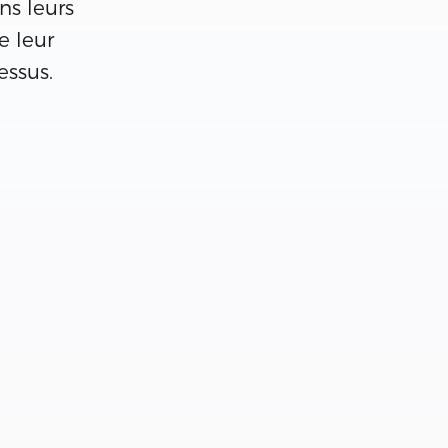
ns leurs
e leur
essus.