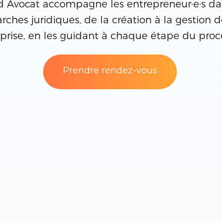
d Avocat accompagne les entrepreneur·e·s da
ches juridiques, de la création à la gestion d
prise, en les guidant à chaque étape du proc
Prendre rendez-vous