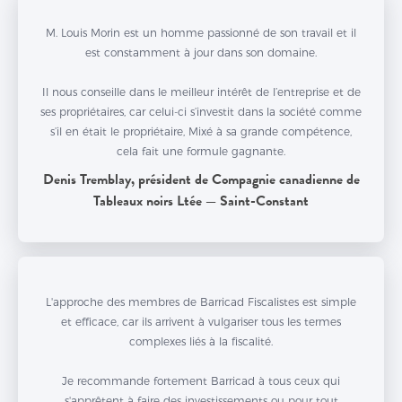
M. Louis Morin est un homme passionné de son travail et il
est constamment à jour dans son domaine.
Il nous conseille dans le meilleur intérêt de l’entreprise et de
ses propriétaires, car celui-ci s’investit dans la société comme
s’il en était le propriétaire, Mixé à sa grande compétence,
cela fait une formule gagnante.
Denis Tremblay, président de Compagnie canadienne de
Tableaux noirs Ltée — Saint-Constant
L'approche des membres de Barricad Fiscalistes est simple
et efficace, car ils arrivent à vulgariser tous les termes
complexes liés à la fiscalité.
Je recommande fortement Barricad à tous ceux qui
s'apprêtent à faire des investissements ou pour tout