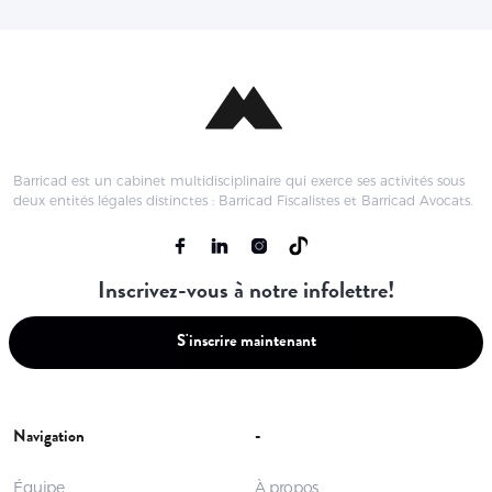
Barricad est un cabinet multidisciplinaire qui exerce ses activités sous
deux entités légales distinctes : Barricad Fiscalistes et Barricad Avocats.
Inscrivez-vous à notre infolettre!
S'inscrire maintenant
Navigation
-
Équipe
À propos