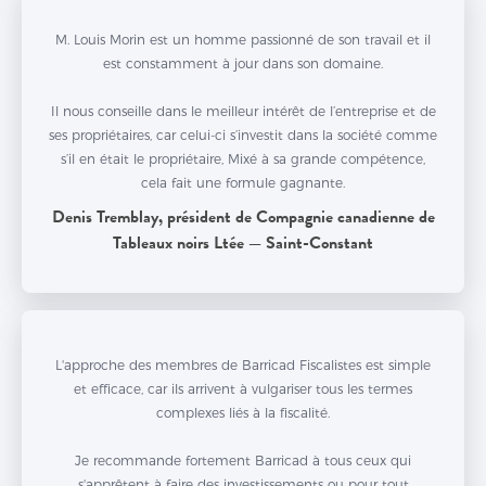
M. Louis Morin est un homme passionné de son travail et il
est constamment à jour dans son domaine.
Il nous conseille dans le meilleur intérêt de l’entreprise et de
ses propriétaires, car celui-ci s’investit dans la société comme
s’il en était le propriétaire, Mixé à sa grande compétence,
cela fait une formule gagnante.
Denis Tremblay, président de Compagnie canadienne de
Tableaux noirs Ltée — Saint-Constant
L'approche des membres de Barricad Fiscalistes est simple
et efficace, car ils arrivent à vulgariser tous les termes
complexes liés à la fiscalité.
Je recommande fortement Barricad à tous ceux qui
s'apprêtent à faire des investissements ou pour tout