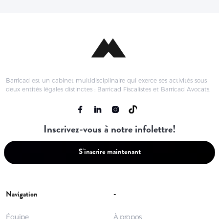
Barricad est un cabinet multidisciplinaire qui exerce ses activités sous
deux entités légales distinctes : Barricad Fiscalistes et Barricad Avocats.
Inscrivez-vous à notre infolettre!
S'inscrire maintenant
Navigation
-
Équipe
À propos