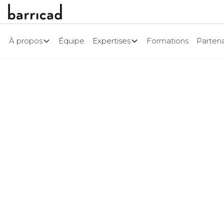
À propos
Équipe
Expertises
Formations
Partena