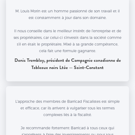
M. Louis Morin est un homme passionné de son travail et il
est constamment à jour dans son domaine.
Il nous conseille dans le meilleur intérêt de l’entreprise et de
ses propriétaires, car celui-ci s’investit dans la société comme
s’il en était le propriétaire, Mixé à sa grande compétence,
cela fait une formule gagnante.
Denis Tremblay, président de Compagnie canadienne de
Tableaux noirs Ltée — Saint-Constant
L'approche des membres de Barricad Fiscalistes est simple
et efficace, car ils arrivent à vulgariser tous les termes
complexes liés à la fiscalité.
Je recommande fortement Barricad à tous ceux qui
s'apprêtent à faire des investissements ou pour tout