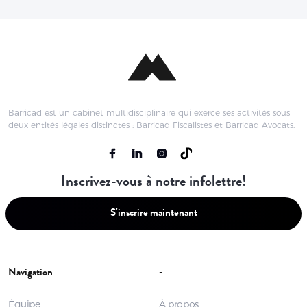
Barricad est un cabinet multidisciplinaire qui exerce ses activités sous
deux entités légales distinctes : Barricad Fiscalistes et Barricad Avocats.
Inscrivez-vous à notre infolettre!
S'inscrire maintenant
Navigation
-
Équipe
À propos