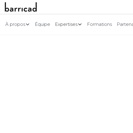
À propos
Équipe
Expertises
Formations
Partena