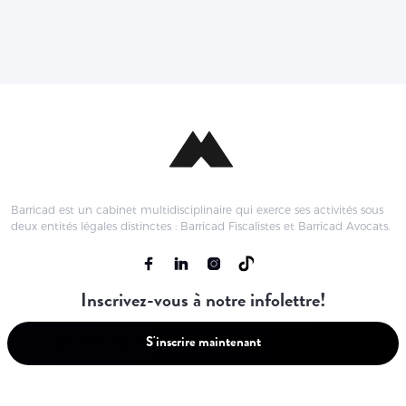
Barricad est un cabinet multidisciplinaire qui exerce ses activités sous
deux entités légales distinctes : Barricad Fiscalistes et Barricad Avocats.
Inscrivez-vous à notre infolettre!
S'inscrire maintenant