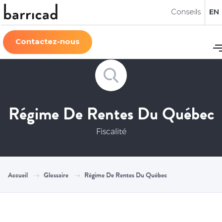
Conseils
EN
Contactez-nous
Régime De Rentes Du Québec
Fiscalité
Accueil
Glossaire
Régime De Rentes Du Québec