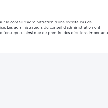
r le conseil d’administration d’une société lors de
ise. Les administrateurs du conseil d’administration ont
l’entreprise ainsi que de prendre des décisions importante
irez rencontrer un fiscaliste chez 