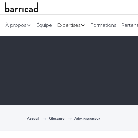
À propos
Équipe
Expertises
Formations
Partena
Accueil
Glossaire
Administrateur