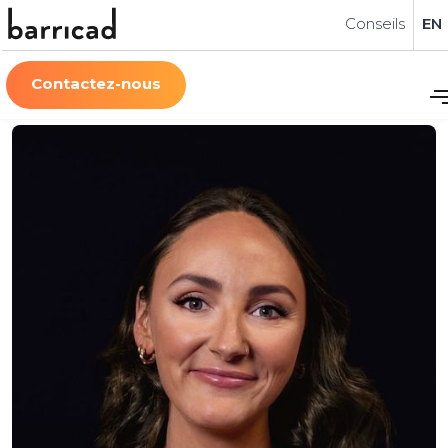
Conseils
EN
Contactez-nous