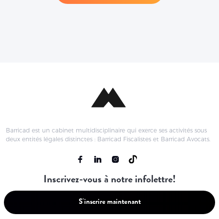
Barricad est un cabinet multidisciplinaire qui exerce ses activités sous
deux entités légales distinctes : Barricad Fiscalistes et Barricad Avocats.
Inscrivez-vous à notre infolettre!
S'inscrire maintenant