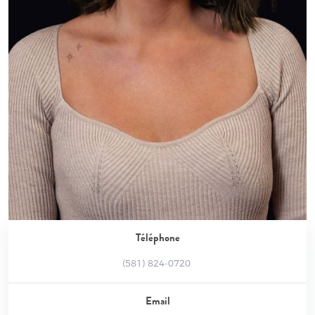
Téléphone
(581) 824-0720
Email