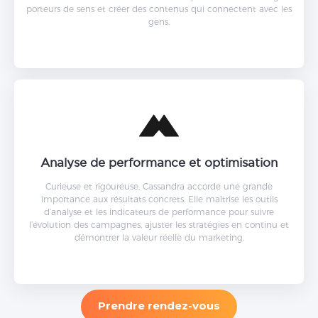
porteurs de sens et créer des contenus qui connectent avec les
gens.
Analyse de performance et optimisation
Curieuse et rigoureuse, Cassandra accorde une grande
importance aux résultats concrets. Elle maîtrise les outils
d’analyse et les indicateurs de performance pour suivre
l’évolution des campagnes, ajuster les stratégies en continu et
démontrer la valeur réelle du marketing.
Prendre rendez-vous