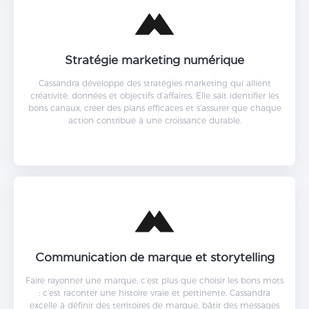
Stratégie marketing numérique
Cassandra développe des stratégies marketing qui allient
créativité, données et objectifs d’affaires. Elle sait identifier les
bons canaux, créer des plans efficaces et s’assurer que chaque
action contribue à une croissance durable.
Communication de marque et storytelling
Faire rayonner une marque, c’est plus que choisir les bons mots
: c’est raconter une histoire vraie et pertinente. Cassandra
excelle à définir des territoires de marque, bâtir des messages